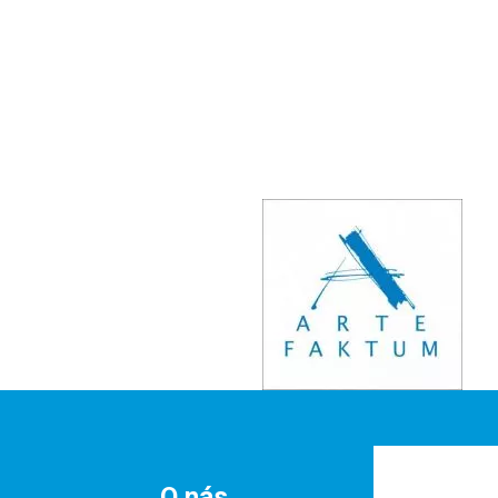
O nás