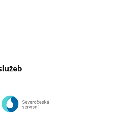
služeb