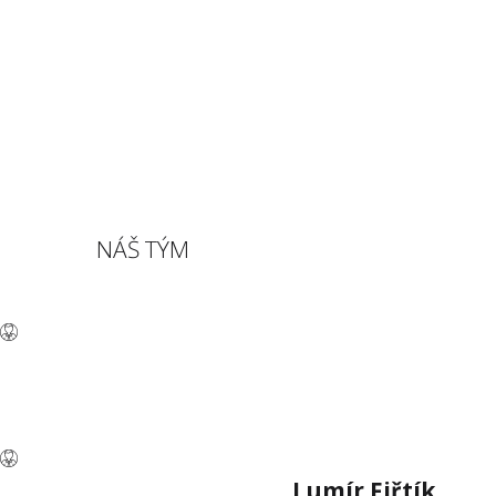
NÁŠ TÝM
Lumír Fiřtík