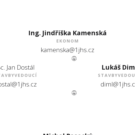
Ing. Jindřiška Kamenská
EKONOM
kamenska@1jhs.cz
c. Jan Dostál
Lukáš Dim
TAVBYVEDOUCÍ
STAVBYVEDOU
ostal@1jhs.cz
diml@1jhs.c