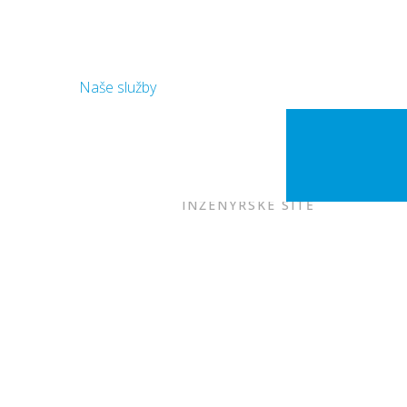
Naše služby
ZEMNÍ PRÁCE
INŽENÝRSKÉ SÍTĚ