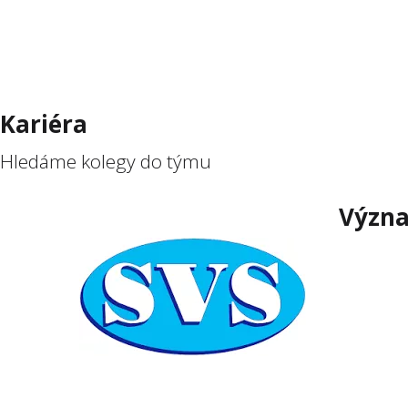
Kariéra
Hledáme kolegy do týmu​
Význa