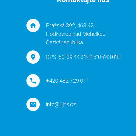
Pražská 392, 463 42,
Hodkovice nad Mohelkou
Česká republika
GPS: 50°39'44.8"N 15°05'43.0"E
+420 482 729 011
info@1jhs.cz