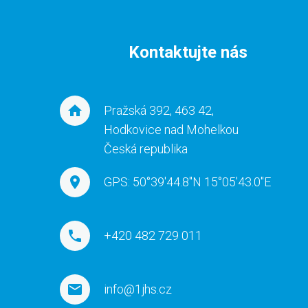
Kontaktujte nás
Pražská 392, 463 42,
Hodkovice nad Mohelkou
Česká republika
GPS: 50°39'44.8"N 15°05'43.0"E
+420 482 729 011
info@1jhs.cz