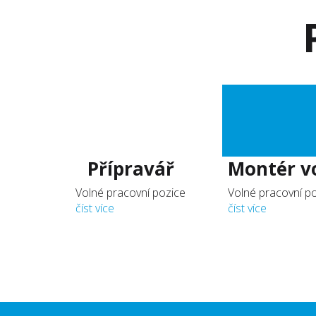
Pracovní poz
Přípravář
Montér v
Volné pracovní pozice
Volné pracovní p
číst více
číst více