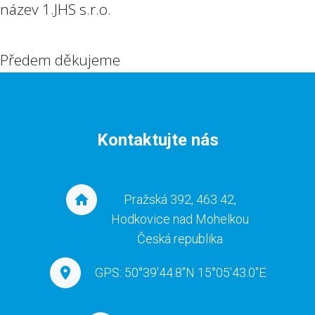
název 1.JHS s.r.o.
Předem děkujeme
Kontaktujte nás
Pražská 392, 463 42,
Hodkovice nad Mohelkou
Česká republika
GPS: 50°39'44.8"N 15°05'43.0"E