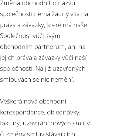
Změna obchodního názvu
společnosti nemá žádný vliv na
práva a závazky, které má naše
Společnost vůči svým
obchodním partnerům, ani na
jejich práva a závazky vůči naší
společnosti. Na již uzavřených
smlouvách se nic nemění.
Veškerá nová obchodní
korespondence, objednávky,
faktury, uzavírání nových smluv
či změny smluv stávajících,