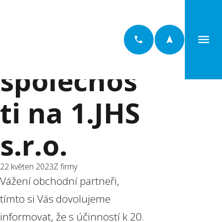
Změna
názvu
společnos
ti na 1.JHS
s.r.o.
22 květen 2023
Z firmy
Vážení obchodní partneři,
tímto si Vás dovolujeme
informovat, že s účinností k 20.