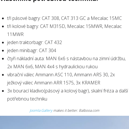
tři pásové bagry: CAT 308, CAT 313 GC a Mecalac 15MC
tři kolové bagry: CAT M315D, Mecalac 15MWR, Mecalac
11MWR
jeden traktorbagr: CAT 432
jeden minibagr: CAT 304
čtyři nákladní auta: MAN 6x6 s nástavbou na zimní údržbu,
2x MAN 6x6, MAN 4x4 s hydraulickou rukou
vibrační válec Ammann ASC 110, Ammann ARS 30, 2x
ježkový válec Ammann ARR 1575, 3x KRAMER
3x bourací kladivo(pásový a kolový bagr), skalní fréza a další
potřebnou techniku
Joomla Gallery
makes it better. Balbooa.com