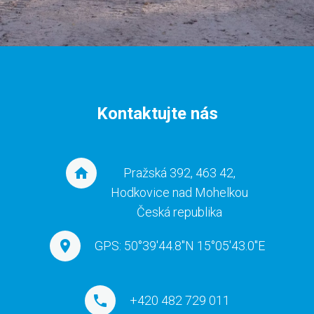
Kontaktujte nás
Pražská 392, 463 42,
Hodkovice nad Mohelkou
Česká republika
GPS: 50°39'44.8"N 15°05'43.0"E
+420 482 729 011